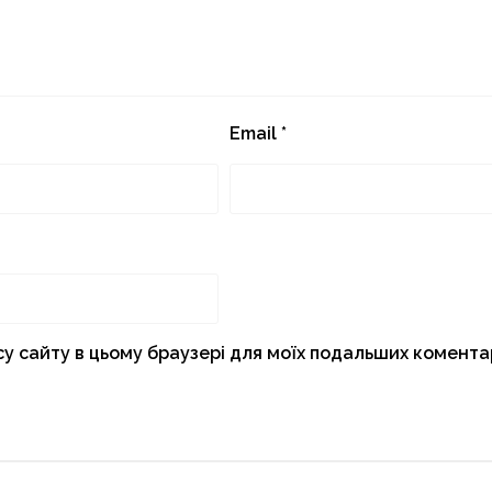
Email
*
есу сайту в цьому браузері для моїх подальших коментар