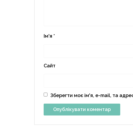
Ім'я
*
Сайт
Зберегти моє ім'я, e-mail, та адр