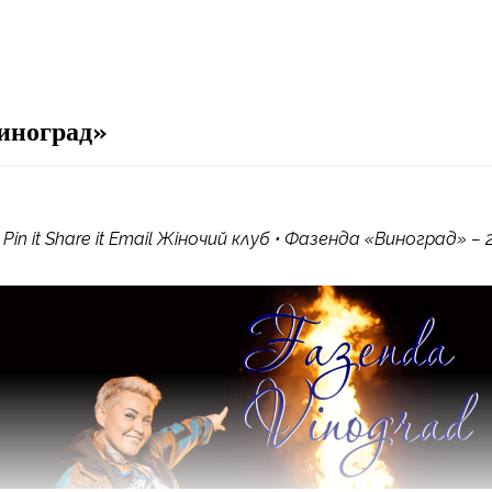
иноград»
 Pin it Share it Email Жіночий клуб • Фазенда «Виноград» – 2