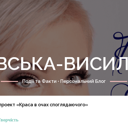
ІЇВСЬКА-ВИСИ
Події та Факти • Персональний Блог
проект «Краса в очах споглядаючого»
ворчість