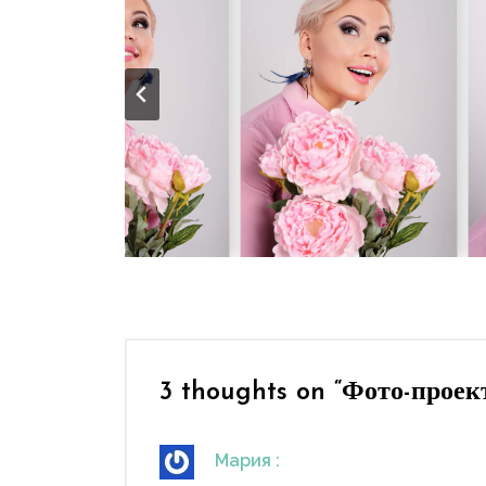
3 thoughts on “
Фото-проек
Мария
: