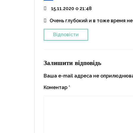
15.11.2020 о 21:48
Очень глубокий и в тоже время н
Відповіcти
Залишити відповідь
Ваша e-mail адреса не оприлюднюв
Коментар
*