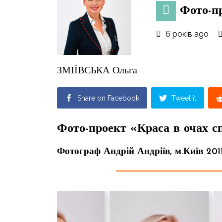
Фото-п
6 років ago
ЗМІЇВСЬКА Ольга
Share on Facebook
Tweet it
Фото-проект «Краса в очах сп
Фотограф Андрій Андріїв, м.Київ 2011