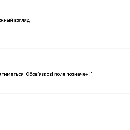
ежный взгляд
атиметься.
Обов’язкові поля позначені
*