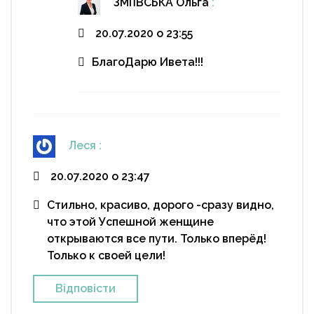
ЗМІЇВСЬКА Ольга
:
20.07.2020 о 23:55
БлагоДарю Ивета!!!
Леся
:
20.07.2020 о 23:47
Стильно, красиво, дорого -сразу видно,
что этой Успешной женщине
открываются все пути. Только вперёд!
Только к своей цели!
Відповіcти