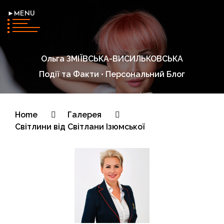
►MENU
Ольга ЗМІЇВСЬКА-ВИСИЛЬКОВСЬКА
Події та Факти • Персональний Блог
Home
Галерея
Світлини від Світлани Ізюмської