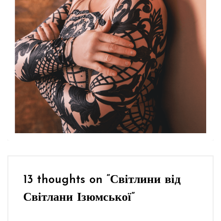
13 thoughts on “
Світлини від
Світлани Ізюмської
”