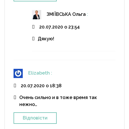
ЗМІЇВСЬКА Ольга
:
20.07.2020 о 23:54
Дякую!
Elizabeth
:
20.07.2020 о 18:38
Очень сильно и в тоже время так
нежно…
Відповіcти