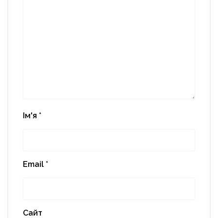
Ім'я
*
Email
*
Сайт