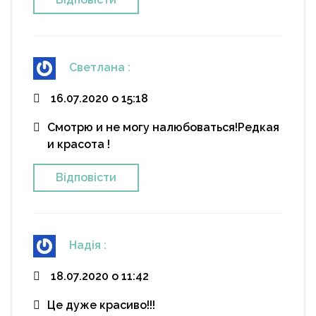
Светлана
:
16.07.2020 о 15:18
Смотрю и не могу налюбоваться!Редкая
и красота !
Відповіcти
Надія
:
18.07.2020 о 11:42
Це дуже красиво!!!