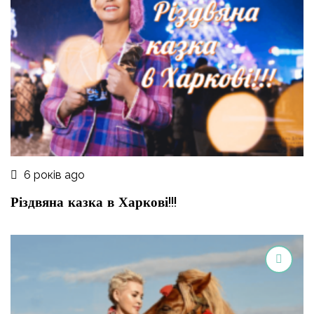
6 років ago
Різдвяна казка в Харкові!!!