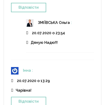
Відповіcти
ЗМІЇВСЬКА Ольга
:
20.07.2020 о 23:54
Дяную Надю!!!
Інна
:
20.07.2020 о 13:29
Чарівна!
Відповіcти