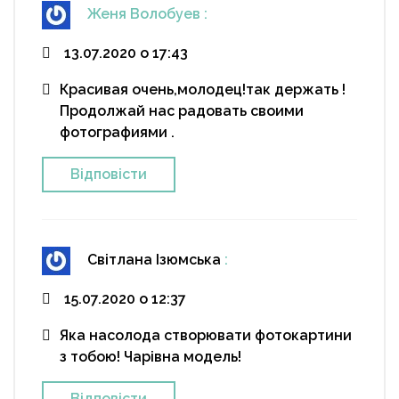
Женя Волобуев
:
13.07.2020 о 17:43
Красивая очень,молодец!так держать !
Продолжай нас радовать своими
фотографиями .
Відповіcти
Світлана Ізюмська
:
15.07.2020 о 12:37
Яка насолода створювати фотокартини
з тобою! Чарівна модель!
Відповіcти