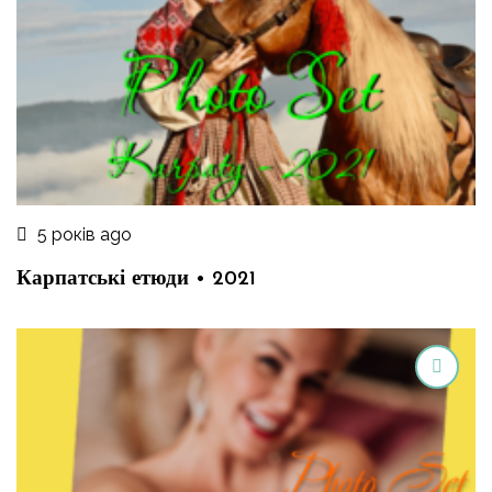
5 років ago
Карпатські етюди • 2021