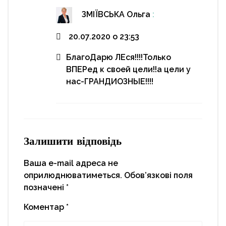
ЗМІЇВСЬКА Ольга
:
20.07.2020 о 23:53
БлагоДарю ЛЕся!!!!Только
ВПЕРед к своей цели!!а цели у
нас-ГРАНДИОЗНЫЕ!!!!
Залишити відповідь
Ваша e-mail адреса не
оприлюднюватиметься.
Обов’язкові поля
позначені
*
Коментар
*