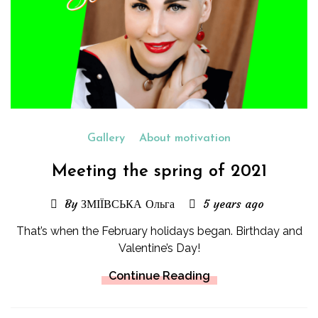
Gallery
About motivation
Meeting the spring of 2021
By ЗМІЇВСЬКА Ольга
5 years ago
That’s when the February holidays began. Birthday and
Valentine’s Day!
Continue Reading