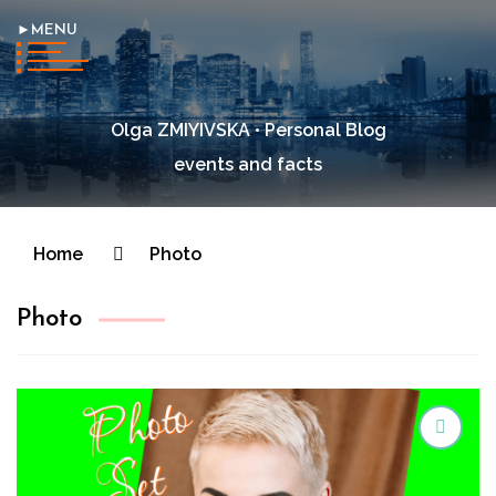
►MENU
Olga ZMIYIVSKA • Personal Blog
events and facts
Home
Photo
Photo