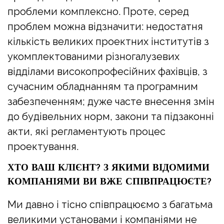
проблеми комплексно. Проте, серед
проблем можна відзначити: недостатня
кількість великих проектних інститутів з
укомплектованими різногалузевих
відділами високопрофесійних фахівців, з
сучасним обладнанням та програмним
забезпеченням; дуже часте внесення змін
до будівельних норм, закони та підзаконні
акти, які регламентують процес
проектування.
ХТО ВАШ КЛІЄНТ? З ЯКИМИ ВІДОМИМИ
КОМПАНІЯМИ ВИ ВЖЕ СПІВПРАЦЮЄТЕ?
Ми давно і тісно співпрацюємо з багатьма
великими установами і компаніями не