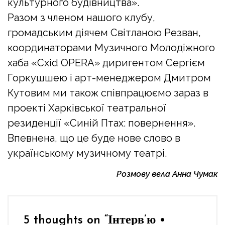
культурного будівництва».
Разом з членом нашого клубу,
громадським діячем Світланою Резван,
координаторами Музичного Молодіжного
хаба «Cxid OPERA» диригентом Сергієм
Горкушшею і арт-менеджером Дмитром
Кутовим ми також співпрацюємо зараз в
проекті Харківської театральної
резиденції «Синій Птах: повернення».
Впевнена, що це буде нове слово в
українському музичному театрі.
Розмову вела Анна Чумак
5 thoughts on “
Інтерв’ю •