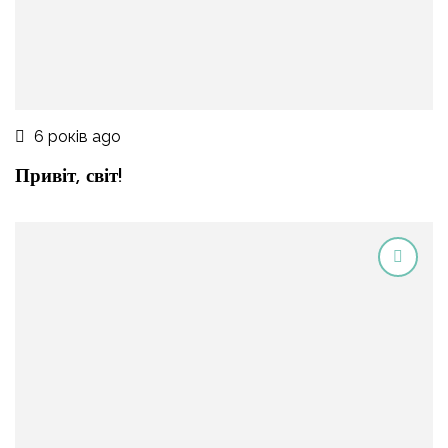
6 років ago
Привіт, світ!