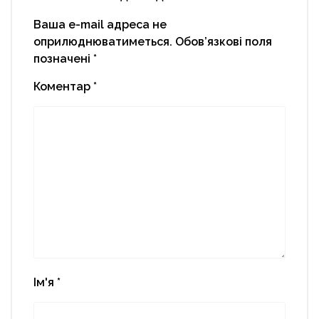
Ваша e-mail адреса не
оприлюднюватиметься.
Обов’язкові поля
позначені
*
Коментар
*
Ім'я
*