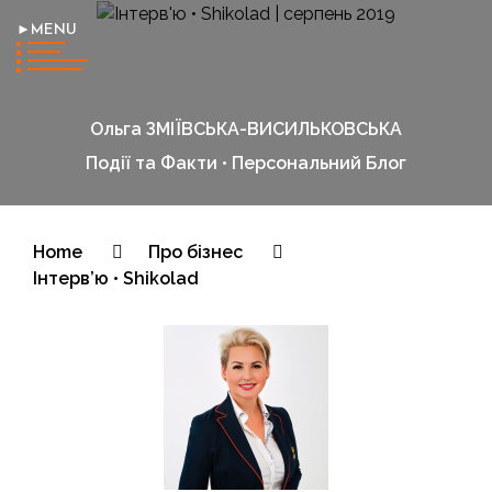
►MENU
Ольга ЗМІЇВСЬКА-ВИСИЛЬКОВСЬКА
Події та Факти • Персональний Блог
Home
Про бізнес
Інтерв’ю • Shikolad