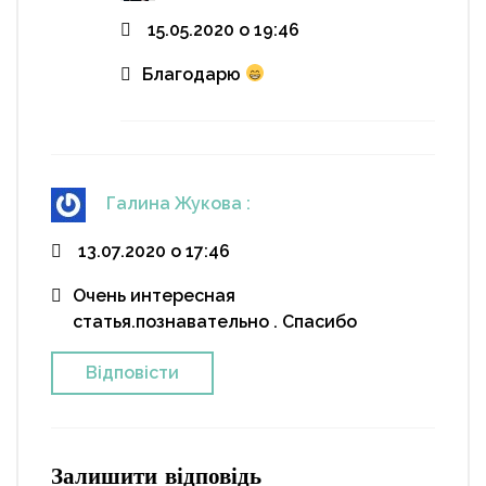
15.05.2020 о 19:46
Благодарю
Галина Жукова
:
13.07.2020 о 17:46
Очень интересная
статья.познавательно . Спасибо
Відповіcти
Залишити відповідь