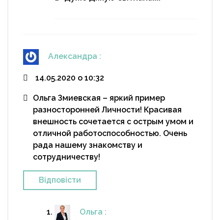
Александра
:
14.05.2020 о 10:32
Ольга Змиевская – яркий пример
разносторонней Личности! Красивая
внешность сочетается с острым умом и
отличной работоспособностью. Очень
рада нашему знакомству и
сотрудничеству!
Відповіcти
Ольга
: