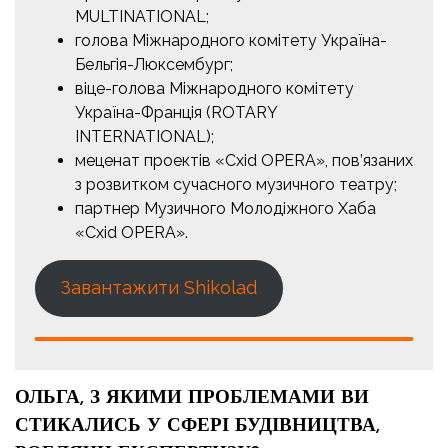
MULTINATIONAL;
голова Міжнародного комітету Україна-
Бельгія-Люксембург;
віце-голова Міжнародного комітету
Україна-Франція (ROTARY
INTERNATIONAL);
меценат проектів «Cxid OPERA», пов’язаних
з розвитком сучасного музичного театру;
партнер Музичного Молодіжного Хаба
«Cxid OPERA».
Завантажити Shikolad
ОЛЬГА, З ЯКИМИ ПРОБЛЕМАМИ ВИ
СТИКАЛИСЬ У СФЕРІ БУДІВНИЦТВА,