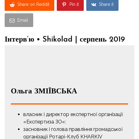
Share on Reddit
Pin it
Share it
Email
Інтерв’ю • Shikolad | серпень 2019
Ольга ЗМІЇВСЬКА
власник і директор експертної організації
«Експертиза ЗО»;
засновник і голова правління громадської
організації Ротарі-Клуб KHARKIV