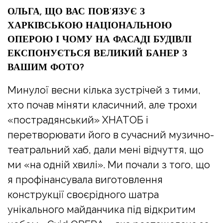
ОЛЬГА, ЩО ВАС ПОВ’ЯЗУЄ З
ХАРКІВСЬКОЮ НАЦІОНАЛЬНОЮ
ОПЕРОЮ І ЧОМУ НА ФАСАДІ БУДІВЛІ
ЕКСПОНУЄТЬСЯ ВЕЛИКИЙ БАНЕР З
ВАШИМ ФОТО?
Минулої весни кілька зустрічей з тими,
хто почав міняти класичний, але трохи
«пострадянський» ХНАТОБ і
перетворювати його в сучасний музично-
театральний хаб, дали мені відчуття, що
ми «на одній хвилі». Ми почали з того, що
я профінансувала виготовлення
конструкції своєрідного шатра
унікального майданчика під відкритим