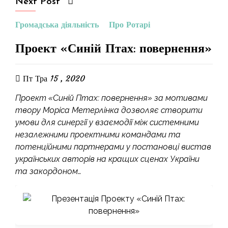
Next Post
Громадська діяльність
Про Ротарі
Проект «Синій Птах: повернення»
Пт Тра 15 , 2020
Проект «Синій Птах: повернення» за мотивами
твору Моріса Метерлінка дозволяє створити
умови для синергії у взаємодії між системними
незалежними проектними командами та
потенційними партнерами у постановці вистав
українських авторів на кращих сценах України
та закордоном…