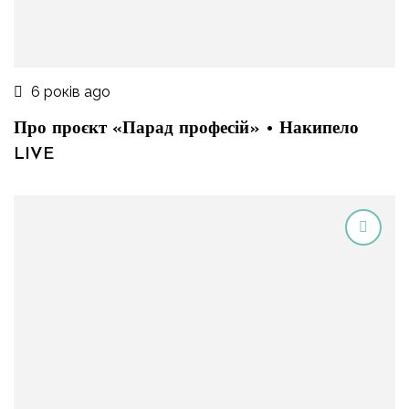
6 років ago
Про проєкт «Парад професій» • Накипело
LIVE