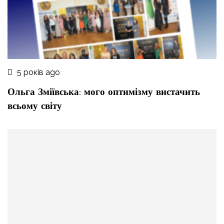
5 років ago
Ольга Зміївська: мого оптимізму вистачить
всьому світу