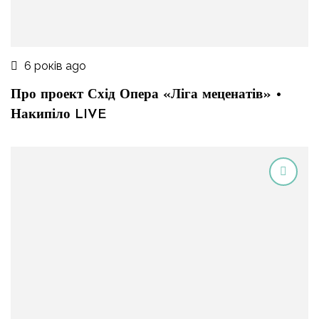
6 років ago
Про проект Схід Опера «Ліга меценатів» •
Накипіло LIVE